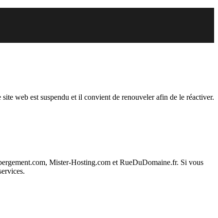
du
 site web est suspendu et il convient de renouveler afin de le réactiver.
ebergement.com, Mister-Hosting.com et RueDuDomaine.fr. Si vous
services.