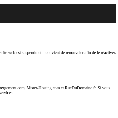
du
 site web est suspendu et il convient de renouveler afin de le réactiver.
ebergement.com, Mister-Hosting.com et RueDuDomaine.fr. Si vous
services.