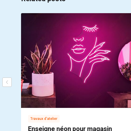
Travaux d'atelier
Enseigne néon pour magasin