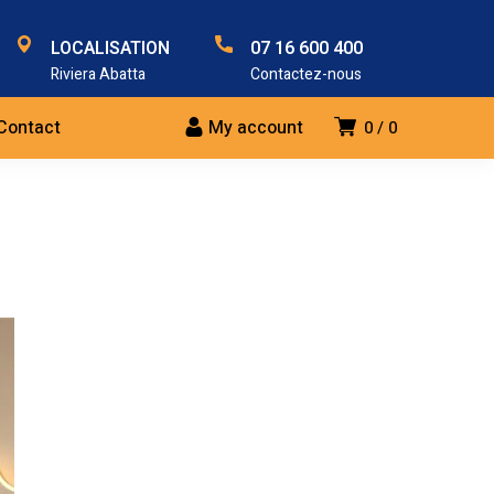
LOCALISATION
07 16 600 400
Riviera Abatta
Contactez-nous
Contact
My account
0
0