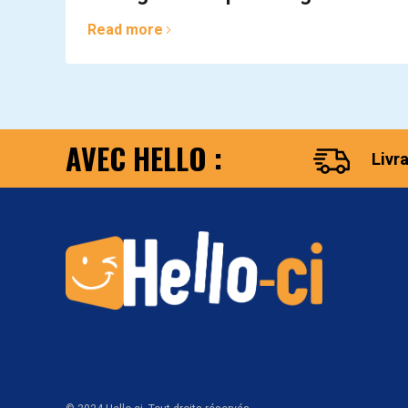
Read more
AVEC HELLO :
Livr