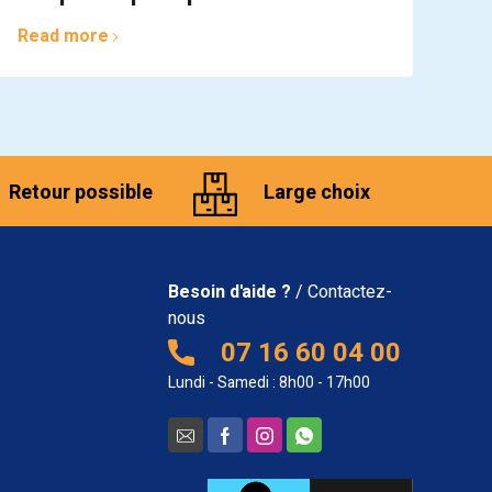
Read more
Retour possible
Large choix
Besoin d'aide ?
/ Contactez-
nous
07 16 60 04 00
Lundi - Samedi : 8h00 - 17h00