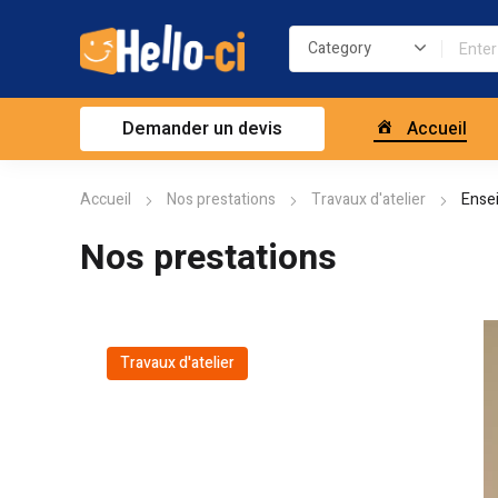
Demander un devis
Accueil
Accueil
Nos prestations
Travaux d'atelier
Ense
Nos prestations
Travaux d'atelier