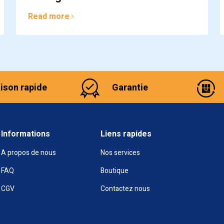
Read more
aison rapide
Garantie
Informations
Liens rapides
A propos de nous
Nos services
FAQ
Boutique
CGV
Contactez nous