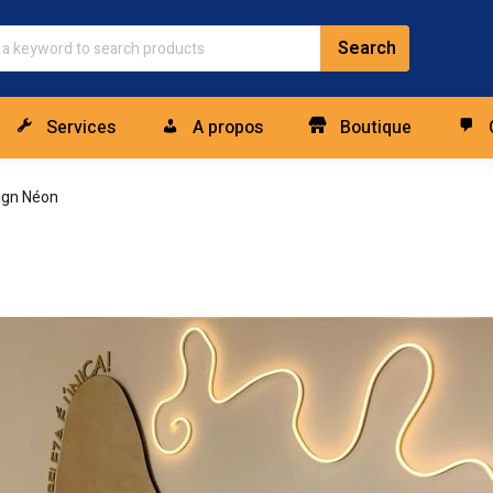
Services
A propos
Boutique
ign Néon