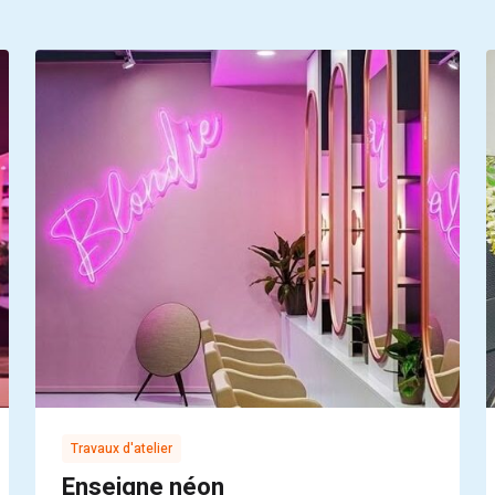
Travaux d'atelier
Enseigne néon